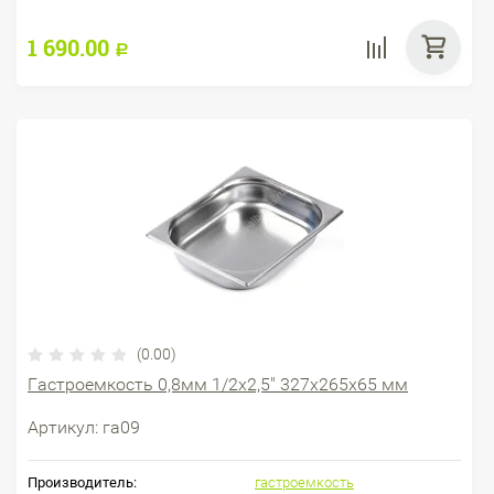
1 690.00
Р
(0.00)
Гастроемкость 0,8мм 1/2х2,5" 327х265х65 мм
Артикул:
га09
Производитель:
гастроемкость