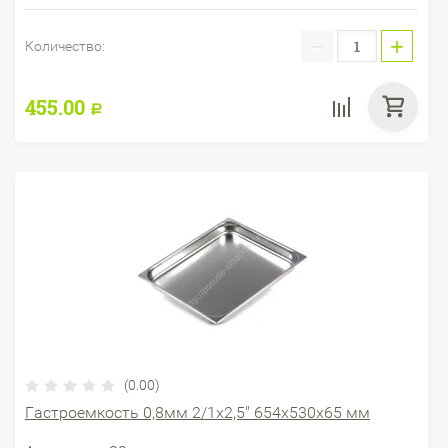
−
+
Количество:
455.00
Р
(0.00)
Гастроемкость 0,8мм 2/1х2,5" 654х530х65 мм