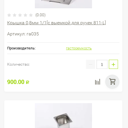
(0.00)
Крышка 0,8мм 1/1[с выемкой для ручек 811-L]
Артикул:
га035
Производитель:
гастроемкость
−
+
Количество:
900.00
Р