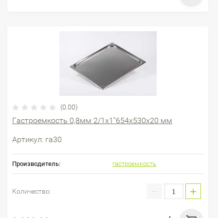
(0.00)
Гастроемкость 0,8мм 2/1х1"654х530х20 мм
Артикул:
га30
Производитель:
гастроемкость
−
+
Количество: