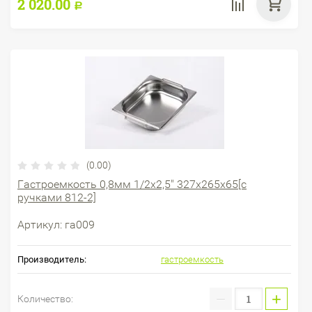
2 020.00
Р
(0.00)
Гастроемкость 0,8мм 1/2х2,5" 327х265х65[с
ручками 812-2]
Артикул:
га009
Производитель:
гастроемкость
−
+
Количество: