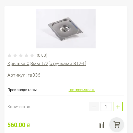
(0.00)
Крышка 0,8мм 1/2[с ручками 812-L]
Артикул:
га036
Производитель:
гастроемкость
−
+
Количество:
560.00
Р