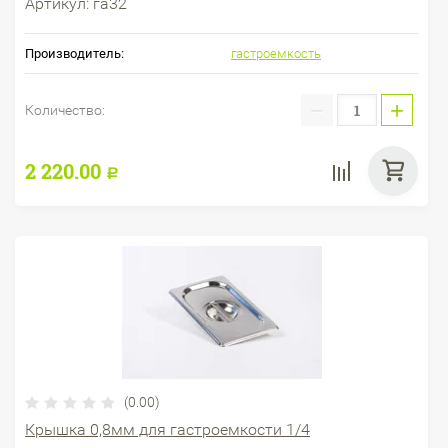
Артикул:
га32
Производитель:
гастроемкость
−
+
Количество:
2 220.00
Р
(0.00)
Крышка 0,8мм для гастроемкости 1/4