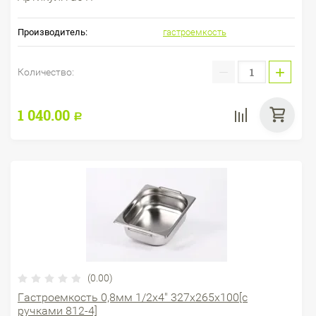
Производитель:
гастроемкость
−
+
Количество:
1 040.00
Р
(0.00)
Гастроемкость 0,8мм 1/2х4" 327х265х100[с
ручками 812-4]