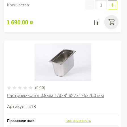
−
+
Количество:
1 690.00
Р
(0.00)
Гастроемкость 0,8мм 1/3х8" 327х176х200 мм
Артикул:
га18
Производитель:
гастроемкость