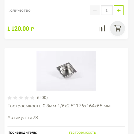
−
+
Количество:
1 120.00
Р
(0.00)
Гастроемкость 0,8мм 1/6х2,5" 176х164х65 мм
Артикул:
га23
Производитель:
гастроемкость