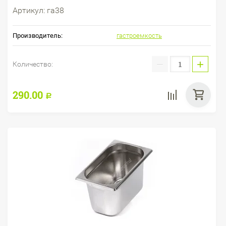
Артикул:
га38
Производитель:
гастроемкость
−
+
Количество:
290.00
Р