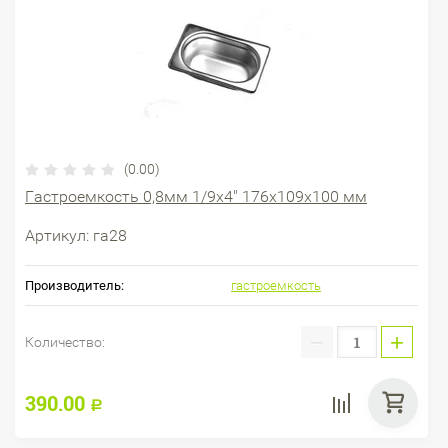
(0.00)
Гастроемкость 0,8мм 1/9х4" 176х109х100 мм
Артикул:
га28
Производитель:
гастроемкость
−
+
Количество:
390.00
Р