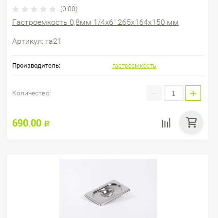
(0.00)
Гастроемкость 0,8мм 1/4х6" 265х164х150 мм
Артикул:
га21
Производитель:
гастроемкость
−
+
Количество:
690.00
Р