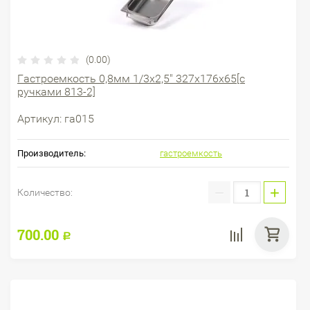
(0.00)
Гастроемкость 0,8мм 1/3х2,5" 327х176х65[с
ручками 813-2]
Артикул:
га015
Производитель:
гастроемкость
−
+
Количество:
700.00
Р