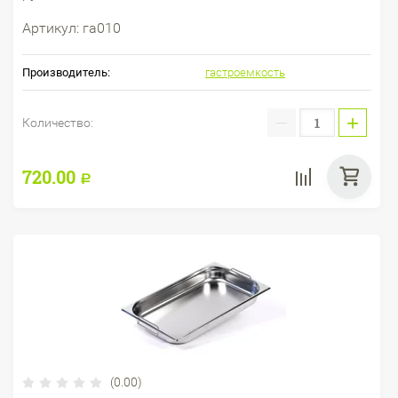
Артикул:
га010
Производитель:
гастроемкость
−
+
Количество:
720.00
Р
(0.00)