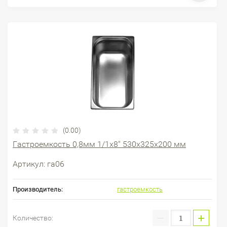
(0.00)
Гастроемкость 0,8мм 1/1х8" 530х325х200 мм
Артикул:
га06
Производитель:
гастроемкость
−
+
Количество: