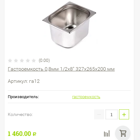
(0.00)
Гастроемкость 0,8мм 1/2х8" 327х265х200 мм
Артикул:
га12
Производитель:
гастроемкость
−
+
Количество:
1 460.00
Р