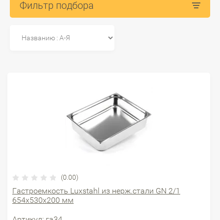
Фильтр подбора
(0.00)
Гастроемкость Luxstahl из нерж.стали GN 2/1
654х530х200 мм
Артикул:
га34