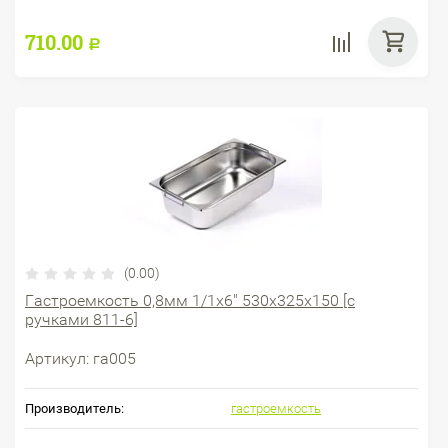
710.00
Р
(0.00)
Гастроемкость 0,8мм 1/1х6" 530х325х150 [с
ручками 811-6]
Артикул:
га005
Производитель:
гастроемкость