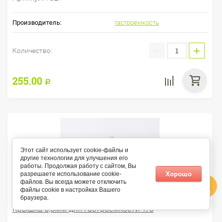
Производитель:
гастроемкость
−
+
Количество:
255.00
Р
Этот сайт использует cookie-файлы и
другие технологии для улучшения его
работы. Продолжая работу с сайтом, Вы
Хорошо
разрешаете использование cookie-
файлов. Вы всегда можете отключить
файлы cookie в настройках Вашего
(0.00)
браузера.
Крышка 0,8мм для гастроемкости 1/6