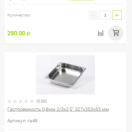
−
+
Количество:
290.00
Р
(0.00)
Гастроемкость 0,8мм 2/3х2,5" 327х353х65 мм
Артикул:
га48