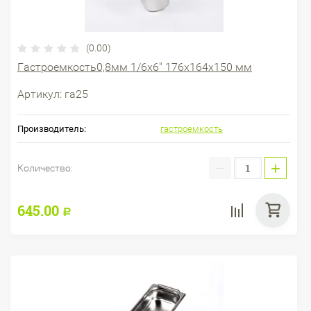
(0.00)
Гастроемкость0,8мм 1/6х6" 176х164х150 мм
Артикул:
га25
Производитель:
гастроемкость
−
+
Количество:
645.00
Р