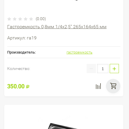
(0.00)
Гастроемкость 0,8мм 1/4х2,5" 265х164х65 мм
Артикул:
га19
Производитель:
гастроемкость
−
+
Количество:
350.00
Р