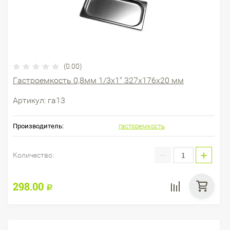
(0.00)
Гастроемкость 0,8мм 1/3х1" 327х176х20 мм
Артикул:
га13
Производитель:
гастроемкость
−
+
Количество:
298.00
Р