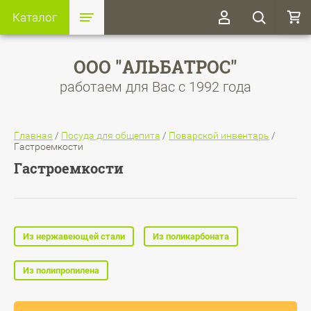
Каталог
ООО "АЛЬБАТРОС"
работаем для Вас с 1992 года
Главная
/
Посуда для общепита
/
Поварской инвентарь
/
Гастроемкости
Гастроемкости
Из нержавеющей стали
Из поликарбоната
Из полипропилена