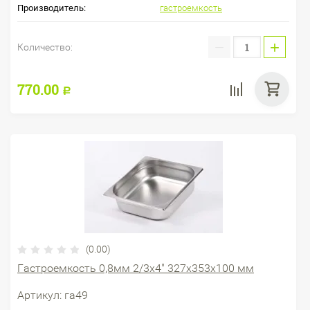
Производитель:
гастроемкость
−
+
Количество:
770.00
Р
(0.00)
Гастроемкость 0,8мм 2/3х4" 327х353х100 мм
Артикул:
га49