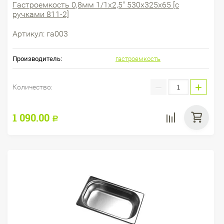
Гастроемкость 0,8мм 1/1х2,5" 530х325х65 [с
ручками 811-2]
Артикул:
га003
Производитель:
гастроемкость
−
+
Количество:
1 090.00
Р