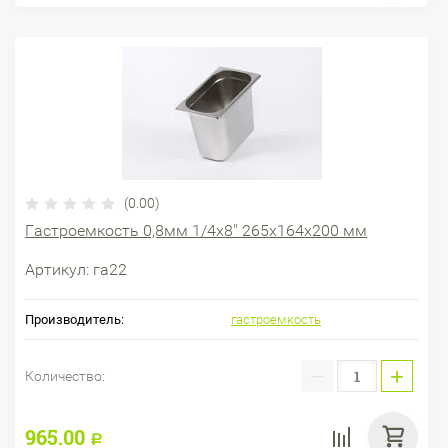
(0.00)
Гастроемкость 0,8мм 1/4х8" 265х164х200 мм
Артикул:
га22
Производитель:
гастроемкость
−
+
Количество:
965.00
Р