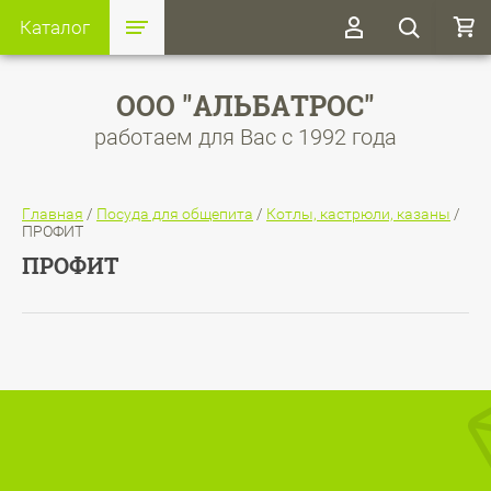
Каталог
ООО "АЛЬБАТРОС"
работаем для Вас с 1992 года
Главная
/
Посуда для общепита
/
Котлы, кастрюли, казаны
/
ПРОФИТ
ПРОФИТ