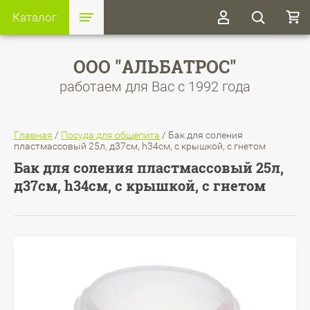
Каталог
ООО "АЛЬБАТРОС"
работаем для Вас с 1992 года
Главная
/
Посуда для общепита
/
Бак для соления
пластмассовый 25л, д37см, h34см, с крышкой, с гнетом
Бак для соления пластмассовый 25л,
д37см, h34см, с крышкой, с гнетом