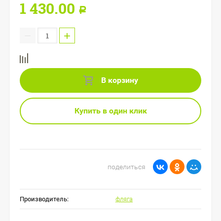
1 430.00
Р
−
+
В корзину
Купить в один клик
поделиться
Производитель:
фляга