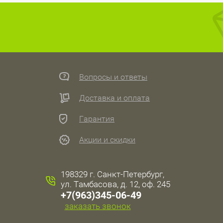
Вопросы и ответы
Доставка и оплата
Гарантия
Акции и скидки
198329 г. Санкт-Петербург,
ул. Тамбасова, д. 12, оф. 245
+7(963)345-06-49
заказать звонок