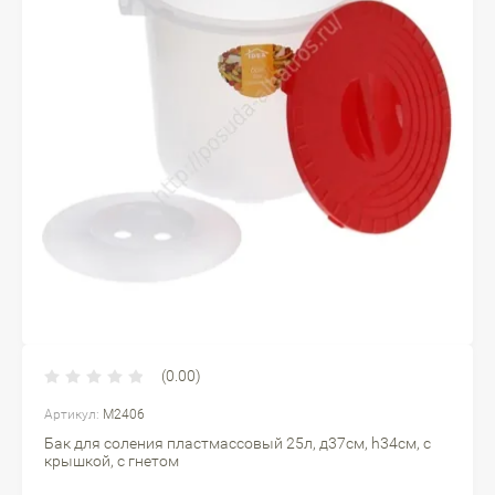
(0.00)
Артикул:
М2406
Бак для соления пластмассовый 25л, д37см, h34см, с
крышкой, с гнетом