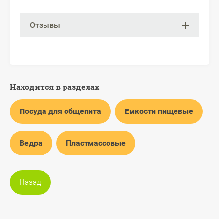
Отзывы
Находится в разделах
Посуда для общепита
Емкости пищевые
Ведра
Пластмассовые
Назад