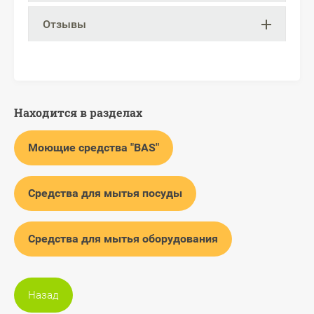
Отзывы
Находится в разделах
Моющие средства "BAS"
Средства для мытья посуды
Средства для мытья оборудования
Назад