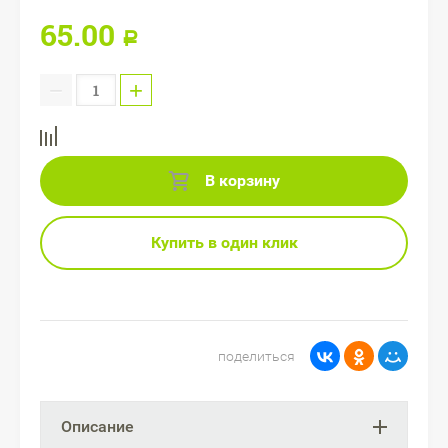
65.00
Р
−
+
В корзину
Купить в один клик
поделиться
Описание