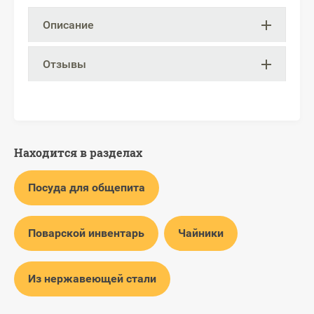
Описание
Отзывы
Находится в разделах
Посуда для общепита
Поварской инвентарь
Чайники
Из нержавеющей стали