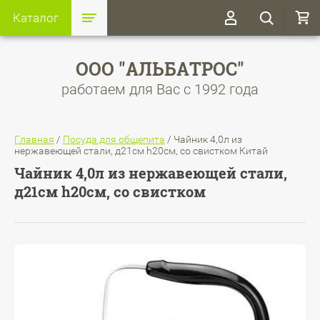
Каталог
ООО "АЛЬБАТРОС"
работаем для Вас с 1992 года
Главная
/
Посуда для общепита
/
Чайник 4,0л из
нержавеющей стали, д21см h20см, со свистком Китай
Чайник 4,0л из нержавеющей стали,
д21см h20см, со свистком