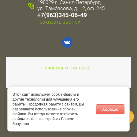
198329 г. Санкт-Петербург,
ул. Тамбасова, д. 12, оф. 245
+7(963)345-06-49
заказать звонок
Принимаем к оплате:
Этот сайт использует cookie-файлы и
другие технологии для улучшения его
работы. Продолжая работу с сайтом, Вы
Хорошо
разрешаете использование cookie-
Copyright © 2020 - 2026
файлов. Вы всегда можете отключить
файлы cookie в настройках Вашего
браузера.
Мегагрупп.ру