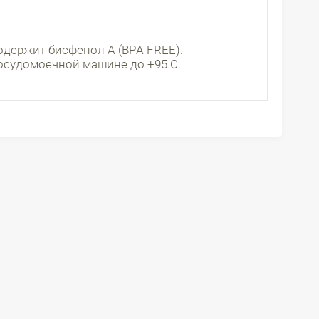
одержит бисфенол А (BPA FREE).
осудомоечной машине до +95 С.