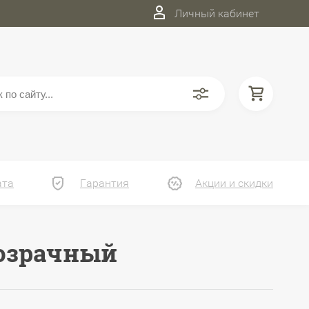
Личный кабинет
ата
Гарантия
Акции и скидки
розрачный