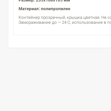
Размер: 235х168х105 мм
Материал: полипропилен
Контейнер прозрачный, крышка цветная. Не с
Замораживание до — 24 С, использование в п