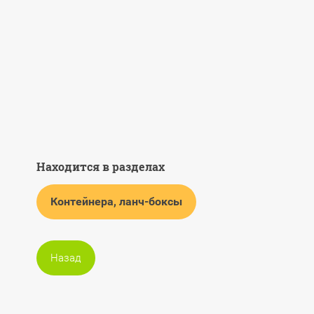
Находится в разделах
Контейнера, ланч-боксы
Назад