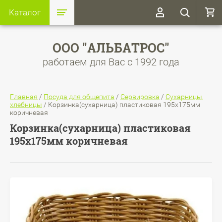
Каталог
ООО "АЛЬБАТРОС"
работаем для Вас с 1992 года
Главная
/
Посуда для общепита
/
Сервировка
/
Сухарницы,
хлебницы
/
Корзинка(сухарница) пластиковая 195х175мм
коричневая
Корзинка(сухарница) пластиковая
195х175мм коричневая