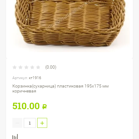
(0.00)
Артикул:
кт1916
Корзинка(сухарница) пластиковая 195х175 мм
коричневая
510.00
Р
−
+