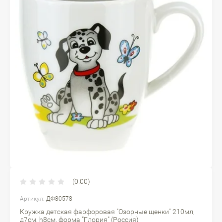
(0.00)
Артикул:
ДФ80578
Кружка детская фарфоровая "Озорные щенки" 210мл,
д7см, h8см, форма "Глория" (Россия)