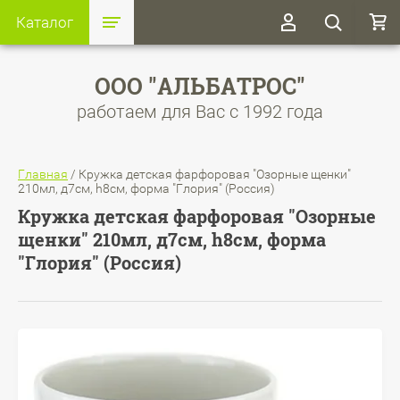
Каталог
ООО "АЛЬБАТРОС"
работаем для Вас с 1992 года
Главная
/
Кружка детская фарфоровая "Озорные щенки"
210мл, д7см, h8см, форма "Глория" (Россия)
Кружка детская фарфоровая "Озорные
щенки" 210мл, д7см, h8см, форма
"Глория" (Россия)