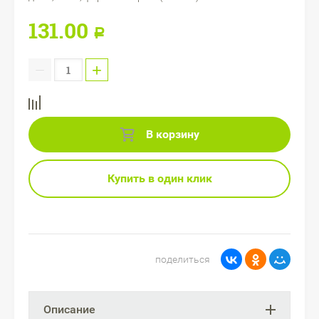
131.00
Р
−
+
В корзину
Купить в один клик
поделиться
Описание