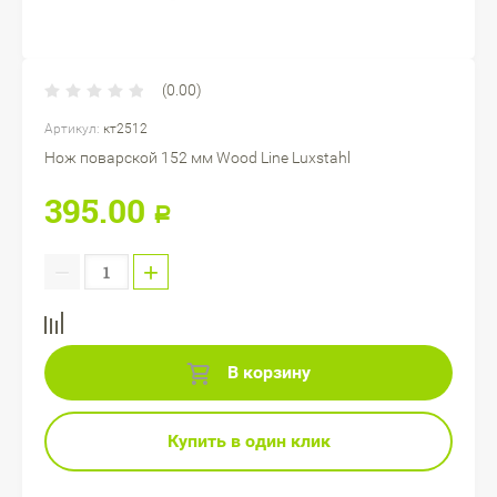
(0.00)
Артикул:
кт2512
Нож поварской 152 мм Wood Line Luxstahl
395.00
Р
−
+
В корзину
Купить в один клик