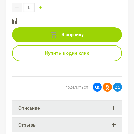
−
+
В корзину
Купить в один клик
поделиться
Описание
Отзывы