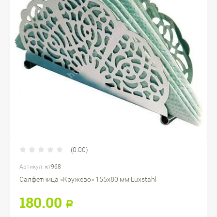
(0.00)
Артикул:
кт968
Салфетница «Кружево» 155х80 мм Luxstahl
180.00
Р