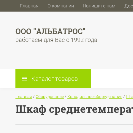
Главная
О компании
Напишите нам
Дос
ООО "АЛЬБАТРОС"
работаем для Вас с 1992 года
Каталог товаров
Главная
/
Оборудование
/
Холодильное оборудование
/
Шк
Шкаф среднетемпера