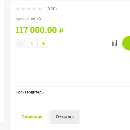
(0.00)
Артикул:
ад143
117 000.00
Р
−
+
Производитель:
Описание
Отзывы