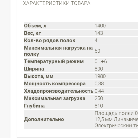
ХАРАКТЕРИСТИКИ ТОВАРА
Объем, л
1400
Вес, кг
143
Кол-во рядов полок
4
Максимальная нагрузка на
50
полку
Температурный режим
0...+6
Ширина
800
Высота, мм
1980
Мощность компрессора
0,38
Хладопроизводительность
0,44
Максимальная загрузка
250
Глубина
810
Площадь полки 0
Дополнительно
12,5 мм Динамиче
Электрический т