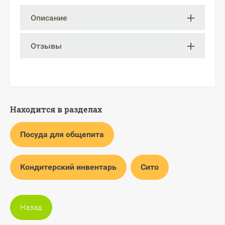
Описание
Отзывы
Находится в разделах
Посуда для общепита
Кондитерский инвентарь
Сито
Назад