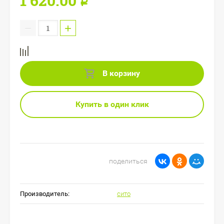
1 620.00
Р
−
+
В корзину
Купить в один клик
поделиться
Производитель:
сито