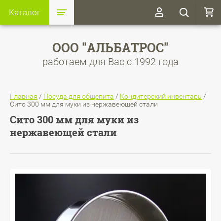
Каталог
ООО "АЛЬБАТРОС"
работаем для Вас с 1992 года
Главная
/
Посуда для общепита
/
Кондитерский инвентарь
/
Сито 300 мм для муки из нержавеющей стали
Сито 300 мм для муки из
нержавеющей стали