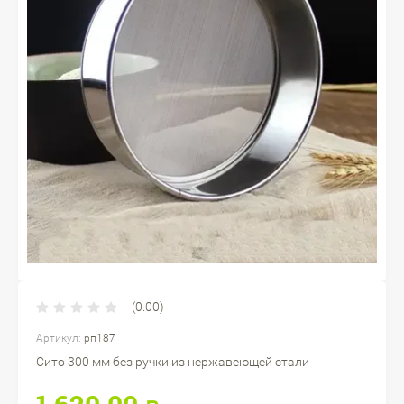
(0.00)
Артикул:
рп187
Сито 300 мм без ручки из нержавеющей стали