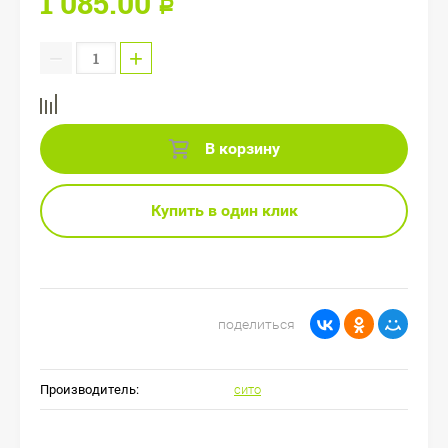
1 085.00
Р
−
+
В корзину
Купить в один клик
поделиться
Производитель:
сито