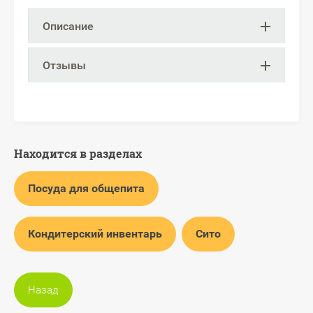
Описание
Отзывы
Находится в разделах
Посуда для общепита
Кондитерский инвентарь
Сито
Назад