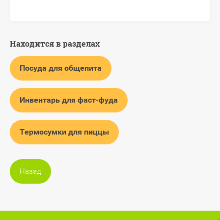
Находится в разделах
Посуда для общепита
Инвентарь для фаст-фуда
Термосумки для пиццы
Назад