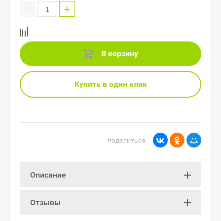
−
+
В корзину
Купить в один клик
поделиться
Описание
Отзывы