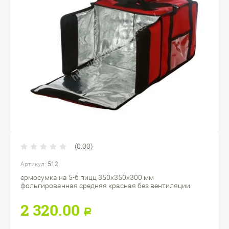
(0.00)
Артикул:
512
ермосумка на 5-6 пицц 350х350х300 мм
фольгированная средняя красная без вентиляции
2 320.00
Р