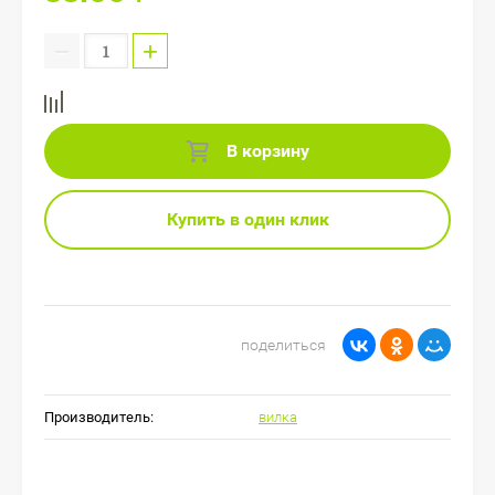
−
+
В корзину
Купить в один клик
поделиться
Производитель:
вилка