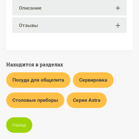
Описание
Отзывы
Находится в разделах
Посуда для общепита
Сервировка
Столовые приборы
Серия Astra
Назад