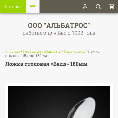
Каталог
ООО "АЛЬБАТРОС"
работаем для Вас с 1992 года
Главная
/
Посуда для общепита
/
Сервировка
/
Ложка
столовая «Bazis» 180мм
Ложка столовая «Bazis» 180мм