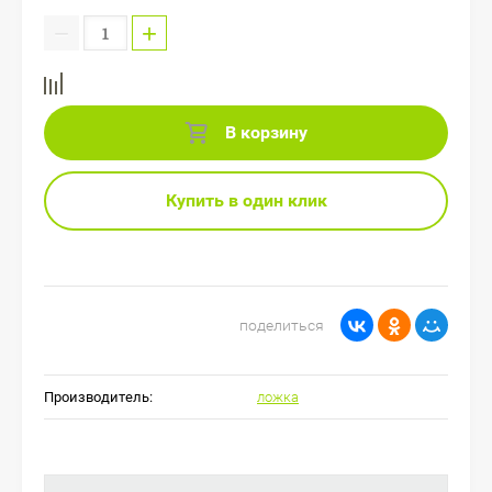
−
+
В корзину
Купить в один клик
поделиться
Производитель:
ложка