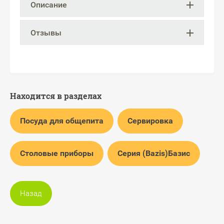
Описание
Отзывы
Находится в разделах
Посуда для общепита
Сервировка
Столовые приборы
Серия (Bazis)Базис
Назад