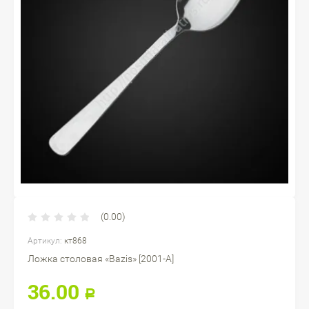
(0.00)
Артикул:
кт868
Ложка столовая «Bazis» [2001-A]
36.00
Р