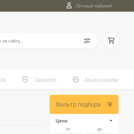
Личный кабинет
ата
Гарантия
Акции и скидки
Фильтр подбора
Цена:
от
до