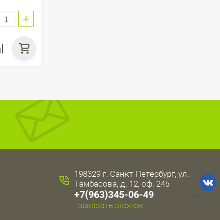
+
198329 г. Санкт-Петербург, ул.
Тамбасова, д. 12, оф. 245
+7(963)345-06-49
заказать звонок