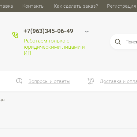
тавка
Контакты
Как сделать заказ?
Регистрация
+7(963)345-06-49
Работаем только с
юридическими лицами и
ИП
Вопросы и ответы
Доставка и опл
цы