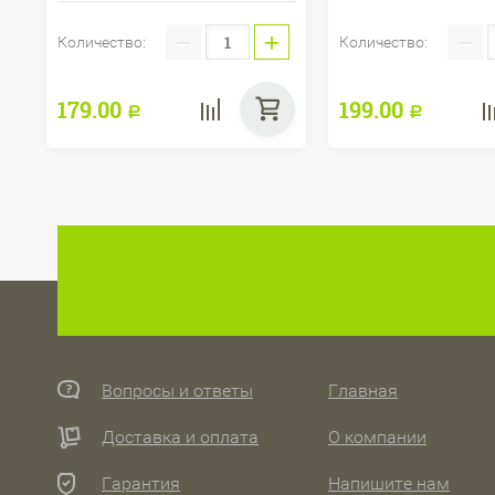
−
+
−
Количество:
Количество:
179.00
199.00
Р
Р
Вопросы и ответы
Главная
Доставка и оплата
О компании
Гарантия
Напишите нам