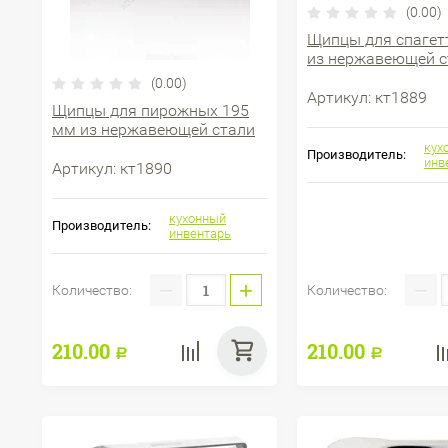
(0.00)
Щипцы для спагет
из нержавеющей с
(0.00)
Артикул:
кт1889
Щипцы для пирожных 195
мм из нержавеющей стали
кух
Производитель:
инв
Артикул:
кт1890
кухонный
Производитель:
инвентарь
−
+
−
Количество:
Количество:
210.00
210.00
Р
Р