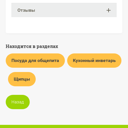
Отзывы
Находится в разделах
Посуда для общепита
Кухонный инветарь
Щипцы
Назад