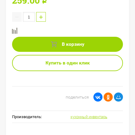
259.00
Р
−
+
В корзину
Купить в один клик
поделиться
Производитель:
кухонный инвентарь