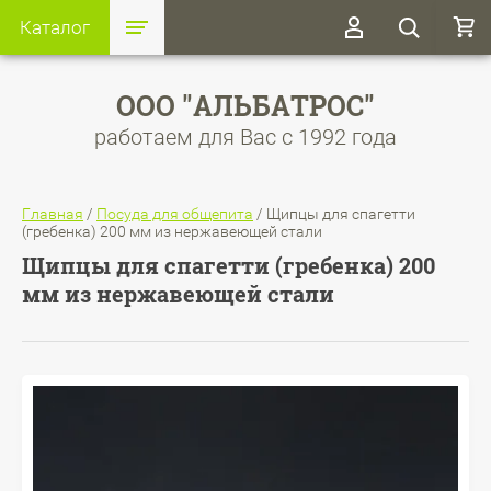
Каталог
ООО "АЛЬБАТРОС"
работаем для Вас с 1992 года
Главная
/
Посуда для общепита
/
Щипцы для спагетти
(гребенка) 200 мм из нержавеющей стали
Щипцы для спагетти (гребенка) 200
мм из нержавеющей стали