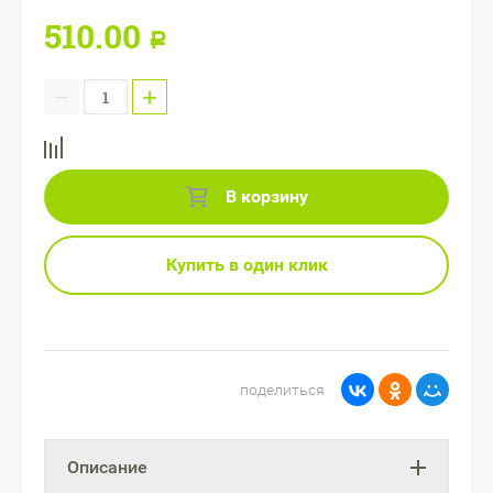
510.00
Р
−
+
В корзину
Купить в один клик
поделиться
Описание