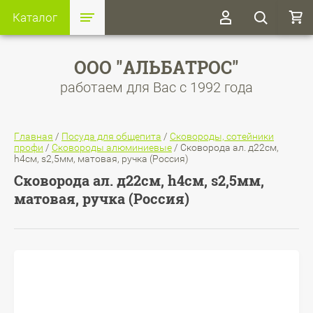
Каталог
ООО "АЛЬБАТРОС"
работаем для Вас с 1992 года
Главная
/
Посуда для общепита
/
Сковороды, сотейники
профи
/
Сковороды алюминиевые
/
Сковорода ал. д22см,
h4см, s2,5мм, матовая, ручка (Россия)
Сковорода ал. д22см, h4см, s2,5мм,
матовая, ручка (Россия)