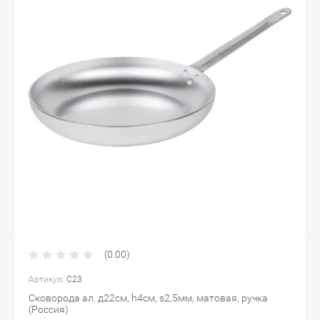
(0.00)
Артикул:
С23
Сковорода ал. д22см, h4см, s2,5мм, матовая, ручка
(Россия)